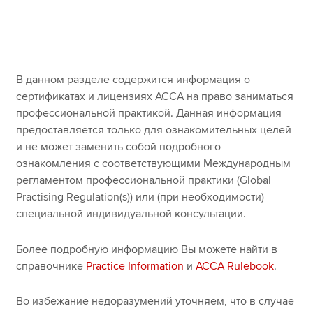
myACCA
Global
О нас
Помощь и поддержка
В данном разделе содержится информация о
сертификатах и лицензиях ACCA на право заниматься
профессиональной практикой. Данная информация
предоставляется только для ознакомительных целей
и не может заменить собой подробного
ознакомления с соответствующими Международным
регламентом профессиональной практики (Global
Practising Regulation(s)) или (при необходимости)
специальной индивидуальной консультации.
Более подробную информацию Вы можете найти в
справочнике
Practice Information
и
ACCA Rulebook
.
Во избежание недоразумений уточняем, что в случае