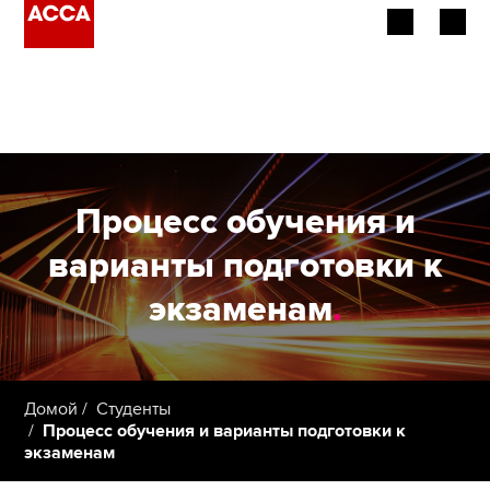
Об АССА
Наша квалификация
Работодатели
Процесс обучения и
Провайдеры обучения
варианты подготовки к
экзаменам
.
Члены ACCA
Студенты
Домой
Студенты
Процесс обучения и варианты подготовки к
экзаменам
Применить сейчас