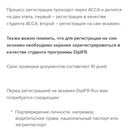
myACCA
Global
Процесс регистрации проходит через АССА и делится
О нас
на два этапа, первый – регистрация в качестве
Помощь и поддержка
студента АССА, второй – регистрация на сам экзамен.
Также важно помнить, что для регистрации на сам
экзамен необходимо заранее зарегистрироваться в
качестве студента программы DipIFR.
Срок проверки документов составляет 10 дней.
Перед регистрацией на экзамен DipIFR Rus вам
потребуется следующее:
Подтверждение личности, например,
водительские права, национальный паспорт или
загранпаспорт.