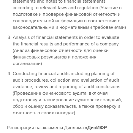
statements and notes to financial statements
according to relevant laws and regulation (Участие в
подготовке и проверке финансовой отчетности и
сопроводительной информации в соответствии с
законодательными и нормативными требованиями)
Analysis of financial statements in order to evaluate
the financial results and performance of a company
(Анализ финансовой отчетности для оценки
финансовых результатов и положения
организации)
Conducting financial audits including planning of
audit procedures, collection and evaluation of audit
evidence, review and reporting of audit conclusions
(Проведение финансового аудита, включая
подготовку и планирование аудиторских заданий,
сбор и оценку доказательств, а также проверку и
отчетность о своих выводах)
Регистрация на экзамены Диплома
«ДипИФР