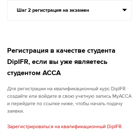
Шаг 2 регистрация на экзамен
Регистрация в качестве студента
DipIFR, если вы уже являетесь
студентом ACCA
Для регистрации на квалификационный курс DipIFR
создайте или войдите в свою учетную запись MyACCA
и перейдите по ссылке ниже, чтобы начать подачу
заявки.
Зарегистрироваться на квалификационный DipIFR
.