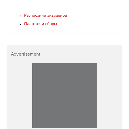
Расписание экзаменов
Платежи и сборы
Advertisement