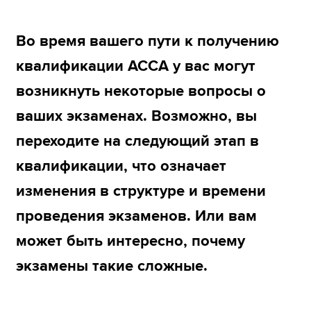
myACCA
Global
Во время вашего пути к получению
О нас
Помощь и поддержка
квалификации ACCA у вас могут
возникнуть некоторые вопросы о
ваших экзаменах. Возможно, вы
переходите на следующий этап в
квалификации, что означает
изменения в структуре и времени
проведения экзаменов. Или вам
может быть интересно, почему
экзамены такие сложные.