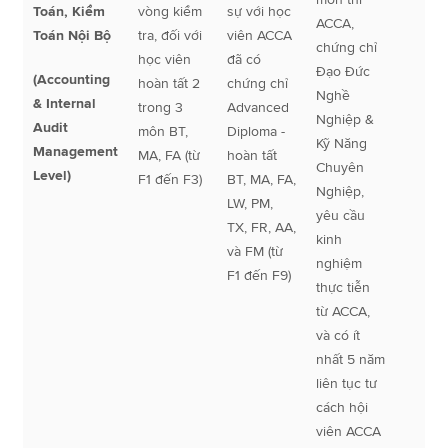
Toán, Kiểm
vòng kiểm
sự với học
ACCA,
Toán Nội Bộ
tra, đối với
viên ACCA
chứng chỉ
học viên
đã có
Đạo Đức
(Accounting
hoàn tất 2
chứng chỉ
Nghề
& Internal
trong 3
Advanced
Nghiệp &
Audit
môn BT,
Diploma -
Kỹ Năng
Management
MA, FA (từ
hoàn tất
Chuyên
Level)
F1 đến F3)
BT, MA, FA,
Nghiệp,
LW, PM,
yêu cầu
TX, FR, AA,
kinh
và FM (từ
nghiệm
F1 đến F9)
thực tiễn
từ ACCA,
và có ít
nhất 5 năm
liên tục tư
cách hội
viên ACCA