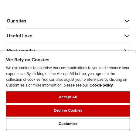
Our sites
Useful links
Most popular
We Rely on Cookies
We use cookies to optimise our communications to you and enhance your
experience. By clicking on the Accept All button, you agree to the
collection of cookies. You can also adjust your preferences by clicking on
Customise. For more information, please see our
Cookie policy
J
F
F
T
F
Accept All
o
o
o
i
i
i
l
l
k
n
Accessibility
Legal policies
Data protection & cookies
Decline Cookies
n
l
l
T
d
Advertising
Site map
Contact us
u
o
o
o
u
Customise
s
w
w
k
s