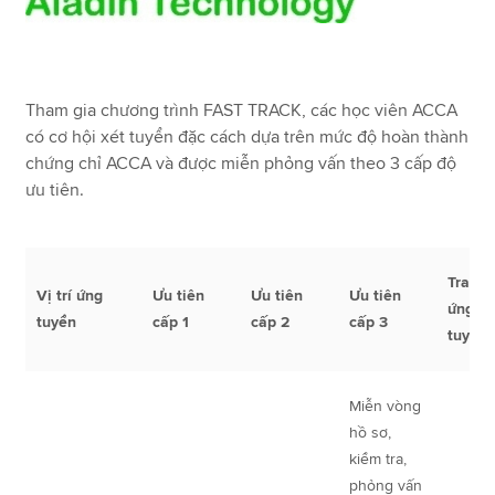
Tham gia chương trình FAST TRACK, các học viên ACCA
có cơ hội xét tuyển đặc cách dựa trên mức độ hoàn thành
chứng chỉ ACCA và được miễn phỏng vấn theo 3 cấp độ
ưu tiên.
Trang
Vị trí ứng
Ưu tiên
Ưu tiên
Ưu tiên
ứng
tuyển
cấp 1
cấp 2
cấp 3
tuyển
Miễn vòng
hồ sơ,
kiểm tra,
phỏng vấn