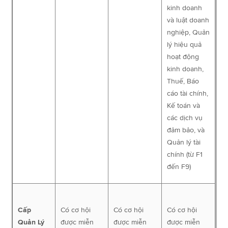
kinh doanh
và luật doanh
nghiệp, Quản
lý hiệu quả
hoạt động
kinh doanh,
Thuế, Báo
cáo tài chính,
Kế toán và
các dịch vụ
đảm bảo, và
Quản lý tài
chính (từ F1
đến F9)
Cấp
Có cơ hội
Có cơ hội
Có cơ hội
Quản Lý
được miễn
được miễn
được miễn