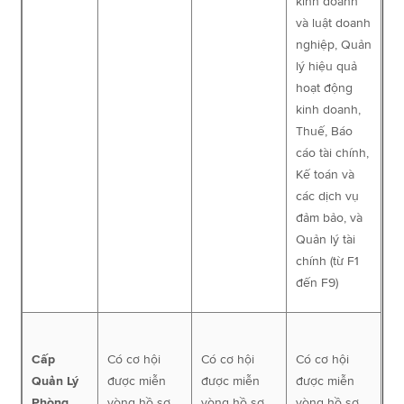
kinh doanh
và luật doanh
nghiệp, Quản
lý hiệu quả
hoạt động
kinh doanh,
Thuế, Báo
cáo tài chính,
Kế toán và
các dịch vụ
đảm bảo, và
Quản lý tài
chính (từ F1
đến F9)
Cấp
Có cơ hội
Có cơ hội
Có cơ hội
Quản Lý
được miễn
được miễn
được miễn
Phòng
vòng hồ sơ,
vòng hồ sơ,
vòng hồ sơ,